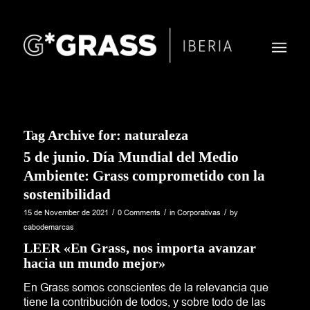
Tag Archive for:
naturaleza
5 de junio. Día Mundial del Medio
Ambiente: Grass comprometido con la
sostenibilidad
/
/
/
15 de November de 2021
0 Comments
in
Corporativas
by
cabodemarcas
LEER «En Grass, nos importa avanzar
hacia un mundo mejor»
En Grass somos conscientes de la relevancia que
tiene la contribución de todos, y sobre todo de las