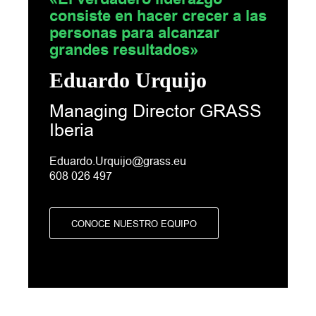
consiste en hacer crecer a las
personas para alcanzar
grandes resultados»
Eduardo Urquijo
Managing Director GRASS
Iberia
Eduardo.Urquijo@grass.eu
608 026 497
CONOCE NUESTRO EQUIPO