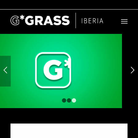
1
2
3