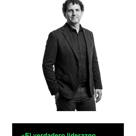
«El verdadero liderazgo