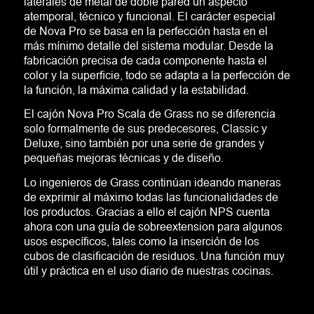
laterales de metal de doble pared un aspecto
atemporal, técnico y funcional. El carácter especial
de Nova Pro se basa en la perfección hasta en el
más mínimo detalle del sistema modular. Desde la
fabricación precisa de cada componente hasta el
color y la superficie, todo se adapta a la perfección de
la función, la máxima calidad y la estabilidad.
El cajón Nova Pro Scala de Grass no se diferencia
solo formalmente de sus predecesores, Classic y
Deluxe, sino también por una serie de grandes y
pequeñas mejoras técnicas y de diseño.
Lo ingenieros de Grass continúan ideando maneras
de exprimir al máximo todas las funcionalidades de
los productos. Gracias a ello el cajón NPS cuenta
ahora con una guía de sobreextension para algunos
usos específicos, tales como la inserción de los
cubos de clasificación de residuos. Una función muy
útil y práctica en el uso diario de nuestras cocinas.